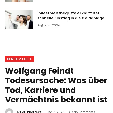
Investmentbegriffe erklärt: Der
schnelle Einstieg in die Geldanlage
August 6, 2026
BERUHMTHEIT
Wolfgang Feindt
Todesursache: Was über
Tod, Karriere und
Vermächtnis bekannt ist
By
Berlinperfekt
June 7, 2026
No Comments