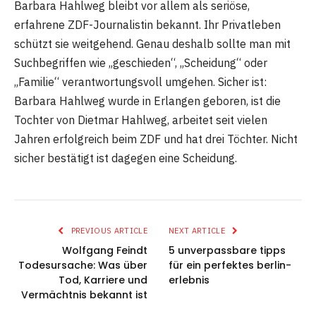
Barbara Hahlweg bleibt vor allem als seriöse,
erfahrene ZDF-Journalistin bekannt. Ihr Privatleben
schützt sie weitgehend. Genau deshalb sollte man mit
Suchbegriffen wie „geschieden“, „Scheidung“ oder
„Familie“ verantwortungsvoll umgehen. Sicher ist:
Barbara Hahlweg wurde in Erlangen geboren, ist die
Tochter von Dietmar Hahlweg, arbeitet seit vielen
Jahren erfolgreich beim ZDF und hat drei Töchter. Nicht
sicher bestätigt ist dagegen eine Scheidung.
PREVIOUS ARTICLE
NEXT ARTICLE
Wolfgang Feindt
5 unverpassbare tipps
Todesursache: Was über
für ein perfektes berlin-
Tod, Karriere und
erlebnis
Vermächtnis bekannt ist