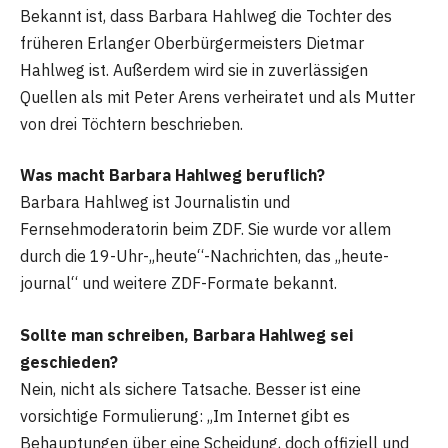
Bekannt ist, dass Barbara Hahlweg die Tochter des
früheren Erlanger Oberbürgermeisters Dietmar
Hahlweg ist. Außerdem wird sie in zuverlässigen
Quellen als mit Peter Arens verheiratet und als Mutter
von drei Töchtern beschrieben.
Was macht Barbara Hahlweg beruflich?
Barbara Hahlweg ist Journalistin und
Fernsehmoderatorin beim ZDF. Sie wurde vor allem
durch die 19-Uhr-„heute“-Nachrichten, das „heute-
journal“ und weitere ZDF-Formate bekannt.
Sollte man schreiben, Barbara Hahlweg sei
geschieden?
Nein, nicht als sichere Tatsache. Besser ist eine
vorsichtige Formulierung: „Im Internet gibt es
Behauptungen über eine Scheidung, doch offiziell und