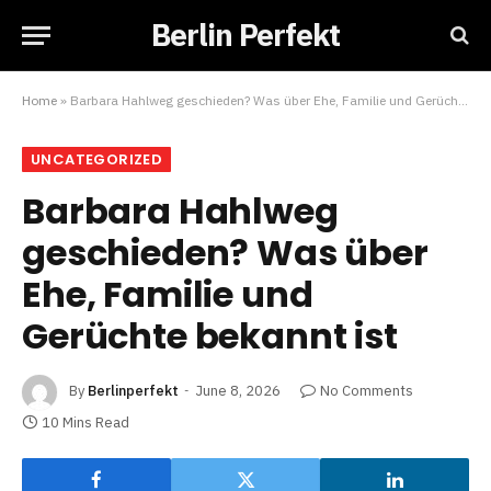
Berlin Perfekt
Home
»
Barbara Hahlweg geschieden? Was über Ehe, Familie und Gerüchte bekannt ist
UNCATEGORIZED
Barbara Hahlweg
geschieden? Was über
Ehe, Familie und
Gerüchte bekannt ist
By
Berlinperfekt
June 8, 2026
No Comments
10 Mins Read