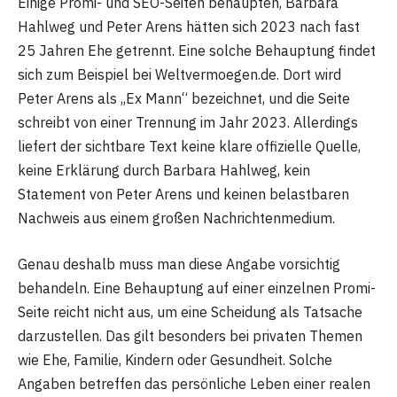
Einige Promi- und SEO-Seiten behaupten, Barbara
Hahlweg und Peter Arens hätten sich 2023 nach fast
25 Jahren Ehe getrennt. Eine solche Behauptung findet
sich zum Beispiel bei Weltvermoegen.de. Dort wird
Peter Arens als „Ex Mann“ bezeichnet, und die Seite
schreibt von einer Trennung im Jahr 2023. Allerdings
liefert der sichtbare Text keine klare offizielle Quelle,
keine Erklärung durch Barbara Hahlweg, kein
Statement von Peter Arens und keinen belastbaren
Nachweis aus einem großen Nachrichtenmedium.
Genau deshalb muss man diese Angabe vorsichtig
behandeln. Eine Behauptung auf einer einzelnen Promi-
Seite reicht nicht aus, um eine Scheidung als Tatsache
darzustellen. Das gilt besonders bei privaten Themen
wie Ehe, Familie, Kindern oder Gesundheit. Solche
Angaben betreffen das persönliche Leben einer realen