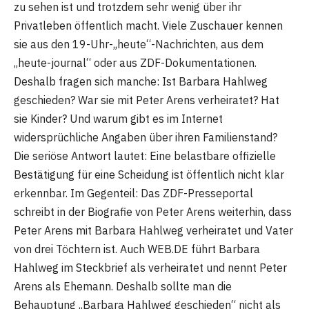
zu sehen ist und trotzdem sehr wenig über ihr
Privatleben öffentlich macht. Viele Zuschauer kennen
sie aus den 19-Uhr-„heute“-Nachrichten, aus dem
„heute-journal“ oder aus ZDF-Dokumentationen.
Deshalb fragen sich manche: Ist Barbara Hahlweg
geschieden? War sie mit Peter Arens verheiratet? Hat
sie Kinder? Und warum gibt es im Internet
widersprüchliche Angaben über ihren Familienstand?
Die seriöse Antwort lautet: Eine belastbare offizielle
Bestätigung für eine Scheidung ist öffentlich nicht klar
erkennbar. Im Gegenteil: Das ZDF-Presseportal
schreibt in der Biografie von Peter Arens weiterhin, dass
Peter Arens mit Barbara Hahlweg verheiratet und Vater
von drei Töchtern ist. Auch WEB.DE führt Barbara
Hahlweg im Steckbrief als verheiratet und nennt Peter
Arens als Ehemann. Deshalb sollte man die
Behauptung „Barbara Hahlweg geschieden“ nicht als