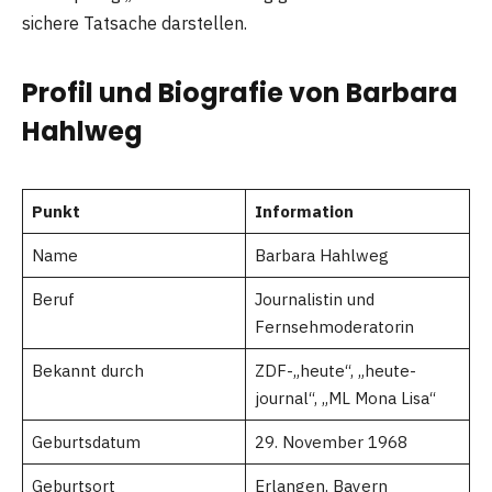
sichere Tatsache darstellen.
Profil und Biografie von Barbara
Hahlweg
Punkt
Information
Name
Barbara Hahlweg
Beruf
Journalistin und
Fernsehmoderatorin
Bekannt durch
ZDF-„heute“, „heute-
journal“, „ML Mona Lisa“
Geburtsdatum
29. November 1968
Geburtsort
Erlangen, Bayern