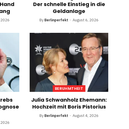
 Hand
Der schnelle Einstieg in die
fang
Geldanlage
, 2026
By
Berlinperfekt
August 6, 2026
BERUHMTHEIT
krebs
Julia Schwanholz Ehemann:
rognose
Hochzeit mit Boris Pistorius
By
Berlinperfekt
August 4, 2026
, 2026