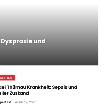
: Dyspraxie und
HMTHEIT
el Thürnau Krankheit: Sepsis und
ller Zustand
nperfekt
August 7, 2026