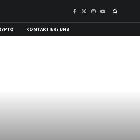
Facebook
X
Instagram
YouTube
(Twitter)
RYPTO
KONTAKTIERE UNS