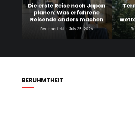
Die erste Reise nach Japan
Ter
planen: Was erfahrene
Reisende anders machen
wett
Berlinperfekt
July 25, 2026
Be
BERUHMTHEIT