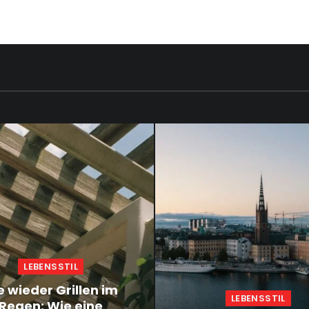
LEBENSSTIL
e wieder Grillen im
LEBENSSTIL
Regen: Wie eine