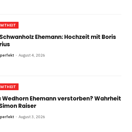
HMTHEIT
 Schwanholz Ehemann: Hochzeit mit Boris
rius
nperfekt
August 4, 2026
HMTHEIT
a Wedhorn Ehemann verstorben? Wahrheit
Simon Raiser
nperfekt
August 3, 2026