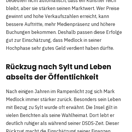
bedeuten nicht automatisch, dass ein Künstler reich
bleibt, aber sie stärken seinen Marktwert. Wer Preise
gewinnt und hohe Verkaufszahlen erreicht, kann
bessere Auftritte, mehr Medienpräsenz und höhere
Buchungen bekommen. Deshalb passen diese Erfolge
gut zur Einschätzung, dass Medlock in seiner
Hochphase sehr gutes Geld verdient haben dürfte.
Rückzug nach Sylt und Leben
abseits der Öffentlichkeit
Nach einigen Jahren im Rampenlicht zog sich Mark
Medlock immer stärker zurück. Besonders sein Leben
mit Bezug zu Sylt wurde oft erwähnt. Die Insel gilt in
vielen Berichten als seine Wahlheimat. Dort lebt er
deutlich ruhiger als während seiner DSDS-Zeit. Dieser
Rückzug macht die Einschätzung seiner Finanzen