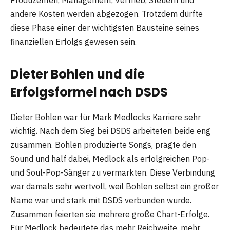
Produzenten, Management, Vertrieb, Steuern und
andere Kosten werden abgezogen. Trotzdem dürfte
diese Phase einer der wichtigsten Bausteine seines
finanziellen Erfolgs gewesen sein.
Dieter Bohlen und die
Erfolgsformel nach DSDS
Dieter Bohlen war für Mark Medlocks Karriere sehr
wichtig. Nach dem Sieg bei DSDS arbeiteten beide eng
zusammen. Bohlen produzierte Songs, prägte den
Sound und half dabei, Medlock als erfolgreichen Pop-
und Soul-Pop-Sänger zu vermarkten. Diese Verbindung
war damals sehr wertvoll, weil Bohlen selbst ein großer
Name war und stark mit DSDS verbunden wurde.
Zusammen feierten sie mehrere große Chart-Erfolge.
Für Medlock bedeutete das mehr Reichweite, mehr