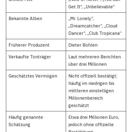
Get It“, „Unbelievable“
Bekannte Alben
„Mr. Lonely“,
„Dreamcatcher“, „Cloud
Dancer“, „Club Tropicana“
Früherer Produzent
Dieter Bohlen
Verkaufte Tonträger
Laut mehreren Berichten
über drei Millionen
Geschätztes Vermögen
Nicht offiziell bestätigt;
häufig im niedrigen bis
mittleren einstelligen
Millionenbereich
geschätzt
Häufig genannte
Etwa drei Millionen Euro,
Schätzung
jedoch ohne offizielle
Bestätigung