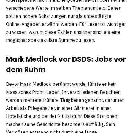
widersprechen sich manche Quellen selbst oder nennen
verschiedene Werte im selben Themenumfeld. Daher
sollten höhere Schätzungen nur als unbestätigte
Online-Angaben erwähnt werden. Für Leser ist wichtiger
zu wissen, warum diese Zahlen unsicher sind, als eine
möglichst spektakuläre Summe zu lesen.
Mark Medlock vor DSDS: Jobs vor
dem Ruhm
Bevor Mark Medlock berühmt wurde, führte er kein
klassisches Promi-Leben. In verschiedenen Berichten
werden mehrere frühere Tätigkeiten genannt, darunter
Arbeit als Pflegehelfer, in einer Gärtnerei, in einer
Hotelküche und bei der Müllabfuhr. Diese Stationen
machen seine Geschichte besonders auffällig. Sein
Vermögen entstand nicht durch eine lange