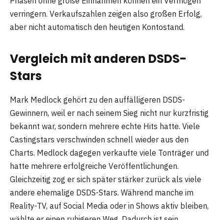
Phasen ohne große Einnahmen können ein Vermögen
verringern. Verkaufszahlen zeigen also großen Erfolg,
aber nicht automatisch den heutigen Kontostand.
Vergleich mit anderen DSDS-
Stars
Mark Medlock gehört zu den auffälligeren DSDS-
Gewinnern, weil er nach seinem Sieg nicht nur kurzfristig
bekannt war, sondern mehrere echte Hits hatte. Viele
Castingstars verschwinden schnell wieder aus den
Charts. Medlock dagegen verkaufte viele Tonträger und
hatte mehrere erfolgreiche Veröffentlichungen.
Gleichzeitig zog er sich später stärker zurück als viele
andere ehemalige DSDS-Stars. Während manche im
Reality-TV, auf Social Media oder in Shows aktiv bleiben,
wählte er einen ruhigeren Weg. Dadurch ist sein