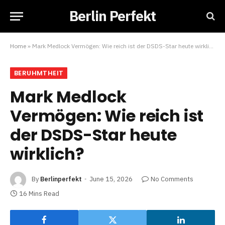
Berlin Perfekt
Home
»
Mark Medlock Vermögen: Wie reich ist der DSDS-Star heute wirklich?
BERUHMTHEIT
Mark Medlock
Vermögen: Wie reich ist
der DSDS-Star heute
wirklich?
By
Berlinperfekt
June 15, 2026
No Comments
16 Mins Read