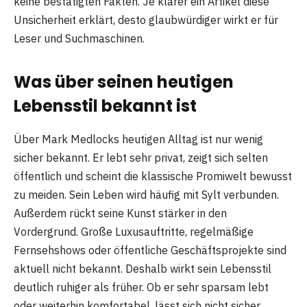
keine bestätigten Fakten. Je klarer ein Artikel diese
Unsicherheit erklärt, desto glaubwürdiger wirkt er für
Leser und Suchmaschinen.
Was über seinen heutigen
Lebensstil bekannt ist
Über Mark Medlocks heutigen Alltag ist nur wenig
sicher bekannt. Er lebt sehr privat, zeigt sich selten
öffentlich und scheint die klassische Promiwelt bewusst
zu meiden. Sein Leben wird häufig mit Sylt verbunden.
Außerdem rückt seine Kunst stärker in den
Vordergrund. Große Luxusauftritte, regelmäßige
Fernsehshows oder öffentliche Geschäftsprojekte sind
aktuell nicht bekannt. Deshalb wirkt sein Lebensstil
deutlich ruhiger als früher. Ob er sehr sparsam lebt
oder weiterhin komfortabel, lässt sich nicht sicher