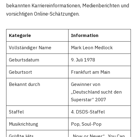
bekannten Karriereinformationen, Medienberichten und
vorsichtigen Online-Schätzungen.
Kategorie
Information
Vollständiger Name
Mark Leon Medlock
Geburtsdatum
9. Juli 1978
Geburtsort
Frankfurt am Main
Bekannt durch
Gewinner von
„Deutschland sucht den
Superstar“ 2007
Staffel
4. DSDS-Staffel
Musikrichtung
Pop, Soul-Pop
Größte Hits
„Now or Never“, „You Can