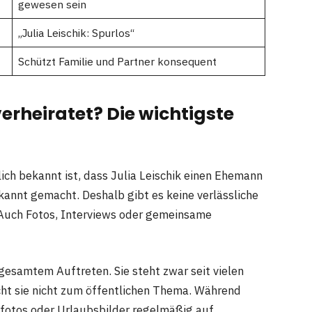
gewesen sein
„Julia Leischik: Spurlos“
Schützt Familie und Partner konsequent
verheiratet? Die wichtigste
lich bekannt ist, dass Julia Leischik einen Ehemann
ekannt gemacht. Deshalb gibt es keine verlässliche
 Auch Fotos, Interviews oder gemeinsame
gesamtem Auftreten. Sie steht zwar seit vielen
cht sie nicht zum öffentlichen Thema. Während
nfotos oder Urlaubsbilder regelmäßig auf