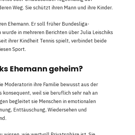
deren Weg. Sie schützt ihren Mann und ihre Kinder.
ren Ehemann. Er soll früher Bundesliga-
 wurde in mehreren Berichten über Julia Leischiks
eit ihrer Kindheit Tennis spielt, verbindet beide
esen Sport.
hiks Ehemann geheim?
ie Moderatorin ihre Familie bewusst aus der
s konsequent, weil sie beruflich sehr nah an
ngen begleitet sie Menschen in emotionalen
fnung, Enttäuschung, Wiedersehen und
nd.
 wissen, wie wertvoll Privatsphäre ist. Sie