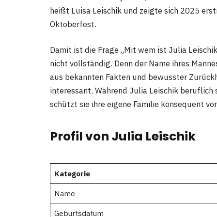
heißt Luisa Leischik und zeigte sich 2025 ers
Oktoberfest.
Damit ist die Frage „Mit wem ist Julia Leischi
nicht vollständig. Denn der Name ihres Mannes
aus bekannten Fakten und bewusster Zurückh
interessant. Während Julia Leischik beruflich 
schützt sie ihre eigene Familie konsequent vor 
Profil von Julia Leischik
Kategorie
Name
Geburtsdatum