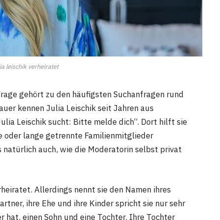
ia leischik verheiratet
Frage gehört zu den häufigsten Suchanfragen rund
uer kennen Julia Leischik seit Jahren aus
a Leischik sucht: Bitte melde dich“. Dort hilft sie
 oder lange getrennte Familienmitglieder
 natürlich auch, wie die Moderatorin selbst privat
erheiratet. Allerdings nennt sie den Namen ihres
rtner, ihre Ehe und ihre Kinder spricht sie nur sehr
er hat, einen Sohn und eine Tochter. Ihre Tochter