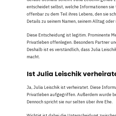
entscheidet selbst, welche Informationen sie 
offenbar zu dem Teil ihres Lebens, den sie sc
Details zu seinem Namen, seinem Alltag oder
Diese Entscheidung ist legitim. Prominente 
Privatleben offenlegen. Besonders Partner un
Deshalb ist es verständlich, dass Julia Leisc
macht.
Ist Julia Leischik verheirat
Ja, Julia Leischik ist verheiratet. Diese Info
Privatleben aufgegriffen. Außerdem wurde bek
Dennoch spricht sie nur selten über ihre Ehe.
Wichtig ist dabei die Unterscheidung zwisch