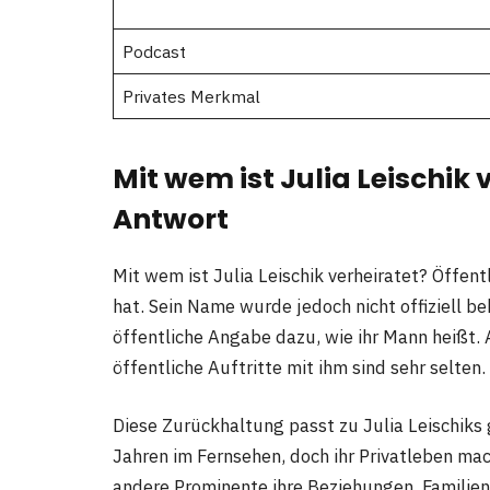
Podcast
Privates Merkmal
Mit wem ist Julia Leischik 
Antwort
Mit wem ist Julia Leischik verheiratet? Öffent
hat. Sein Name wurde jedoch nicht offiziell b
öffentliche Angabe dazu, wie ihr Mann heißt.
öffentliche Auftritte mit ihm sind sehr selten.
Diese Zurückhaltung passt zu Julia Leischiks 
Jahren im Fernsehen, doch ihr Privatleben ma
andere Prominente ihre Beziehungen, Familie