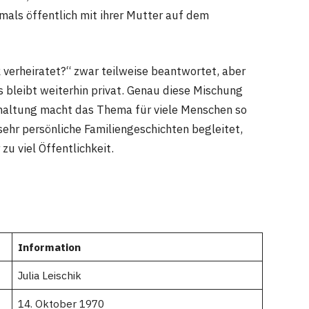
tmals öffentlich mit ihrer Mutter auf dem
k verheiratet?“ zwar teilweise beantwortet, aber
 bleibt weiterhin privat. Genau diese Mischung
altung macht das Thema für viele Menschen so
sehr persönliche Familiengeschichten begleitet,
zu viel Öffentlichkeit.
Information
Julia Leischik
14. Oktober 1970