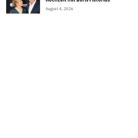
Hochzeit mit Boris Pistorius
August 4, 2026