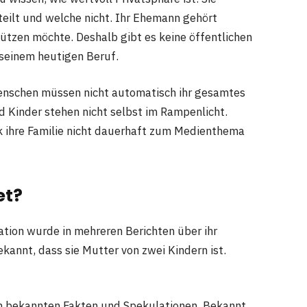
teilt und welche nicht. Ihr Ehemann gehört
hützen möchte. Deshalb gibt es keine öffentlichen
 seinem heutigen Beruf.
Menschen müssen nicht automatisch ihr gesamtes
d Kinder stehen nicht selbst im Rampenlicht.
hik ihre Familie nicht dauerhaft zum Medienthema
et?
rmation wurde in mehreren Berichten über ihr
annt, dass sie Mutter von zwei Kindern ist.
en bekannten Fakten und Spekulationen. Bekannt