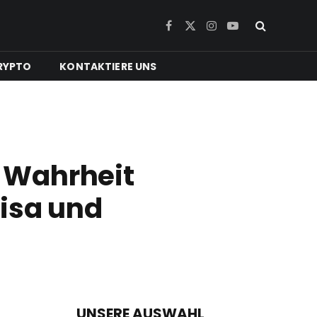
Facebook
X
Instagram
YouTube
(Twitter)
RYPTO
KONTAKTIERE UNS
e Wahrheit
uisa und
UNSERE AUSWAHL