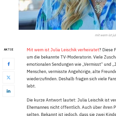
mit wem ist jul
Mit wem ist Julia Leischik verheiratet
? Diese 
AKTIE
um die bekannte TV-Moderatorin. Viele Zuscha
emotionalen Sendungen wie „Vermisst“ und „Juli
Menschen, vermisste Angehörige, alte Freunde
wiederzufinden. Deshalb fragen sich viele Fans
lebt.
Die kurze Antwort lautet: Julia Leischik ist v
Ehemannes nicht öffentlich. Auch über ihren Pa
selten. Bekannt ist jedoch, dass sie zwei Kind