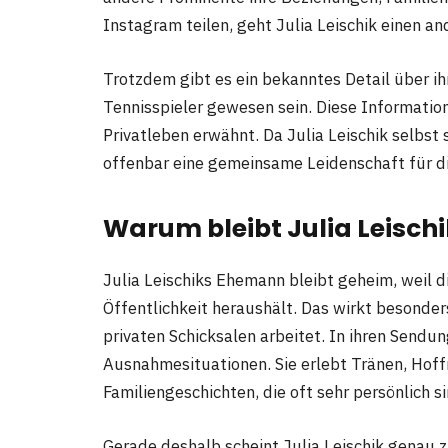
Instagram teilen, geht Julia Leischik einen an
Trotzdem gibt es ein bekanntes Detail über ih
Tennisspieler gewesen sein. Diese Information
Privatleben erwähnt. Da Julia Leischik selbst s
offenbar eine gemeinsame Leidenschaft für di
Warum bleibt Julia Leisc
Julia Leischiks Ehemann bleibt geheim, weil d
Öffentlichkeit heraushält. Das wirkt besonder
privaten Schicksalen arbeitet. In ihren Sendu
Ausnahmesituationen. Sie erlebt Tränen, Hof
Familiengeschichten, die oft sehr persönlich si
Gerade deshalb scheint Julia Leischik genau zu