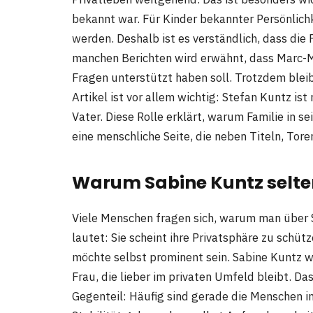
bekannt war. Für Kinder bekannter Persönlich
werden. Deshalb ist es verständlich, dass die
manchen Berichten wird erwähnt, dass Marc-Ma
Fragen unterstützt haben soll. Trotzdem blei
Artikel ist vor allem wichtig: Stefan Kuntz i
Vater. Diese Rolle erklärt, warum Familie in s
eine menschliche Seite, die neben Titeln, Tor
Warum Sabine Kuntz selten 
Viele Menschen fragen sich, warum man über S
lautet: Sie scheint ihre Privatsphäre zu schüt
möchte selbst prominent sein. Sabine Kuntz w
Frau, die lieber im privaten Umfeld bleibt. D
Gegenteil: Häufig sind gerade die Menschen i