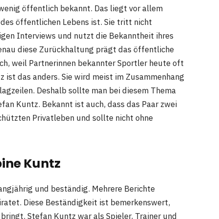
enig öffentlich bekannt. Das liegt vor allem
des öffentlichen Lebens ist. Sie tritt nicht
igen Interviews und nutzt die Bekanntheit ihres
Genau diese Zurückhaltung prägt das öffentliche
lich, weil Partnerinnen bekannter Sportler heute oft
tz ist das anders. Sie wird meist im Zusammenhang
hlagzeilen. Deshalb sollte man bei diesem Thema
tefan Kuntz. Bekannt ist auch, dass das Paar zwei
chützten Privatleben und sollte nicht ohne
bine Kuntz
langjährig und beständig. Mehrere Berichte
eiratet. Diese Beständigkeit ist bemerkenswert,
 bringt. Stefan Kuntz war als Spieler, Trainer und