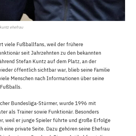
 kuntz ehefrau
t viele Fußballfans, weil der frühere
Funktionär seit Jahrzehnten zu den bekannten
ährend Stefan Kuntz auf dem Platz, an der
eder öffentlich sichtbar war, blieb seine Familie
viele Menschen nach Informationen über seine
 Fußballs.
reicher Bundesliga-Stürmer, wurde 1996 mit
er als Trainer sowie Funktionär. Besonders
, weil er junge Spieler führte und große Erfolge
ch eine private Seite. Dazu gehören seine Ehefrau