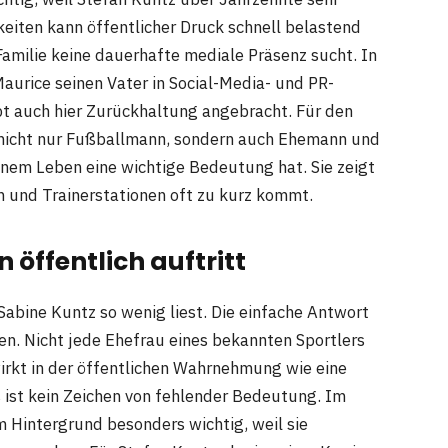
keiten kann öffentlicher Druck schnell belastend
 Familie keine dauerhafte mediale Präsenz sucht. In
urice seinen Vater in Social-Media- und PR-
bt auch hier Zurückhaltung angebracht. Für den
st nicht nur Fußballmann, sondern auch Ehemann und
einem Leben eine wichtige Bedeutung hat. Sie zeigt
en und Trainerstationen oft zu kurz kommt.
öffentlich auftritt
abine Kuntz so wenig liest. Die einfache Antwort
zen. Nicht jede Ehefrau eines bekannten Sportlers
irkt in der öffentlichen Wahrnehmung wie eine
as ist kein Zeichen von fehlender Bedeutung. Im
m Hintergrund besonders wichtig, weil sie