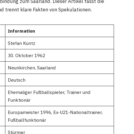
bindung zum Saarland. Dieser Artikel fasst die
 trennt klare Fakten von Spekulationen.
Information
Stefan Kuntz
30. Oktober 1962
Neunkirchen, Saarland
Deutsch
Ehemaliger Fußballspieler, Trainer und
Funktionär
Europameister 1996, Ex-U21-Nationaltrainer,
Fußballfunktionär
Stürmer