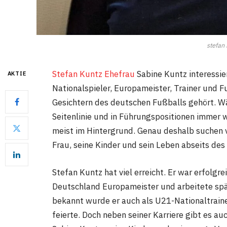
stefan
Stefan Kuntz Ehefrau
Sabine Kuntz interessier
AKTIE
Nationalspieler, Europameister, Trainer und 
Gesichtern des deutschen Fußballs gehört. W
Seitenlinie und in Führungspositionen immer wi
meist im Hintergrund. Genau deshalb suchen 
Frau, seine Kinder und sein Leben abseits des
Stefan Kuntz hat viel erreicht. Er war erfolg
Deutschland Europameister und arbeitete spät
bekannt wurde er auch als U21-Nationaltrainer
feierte. Doch neben seiner Karriere gibt es au