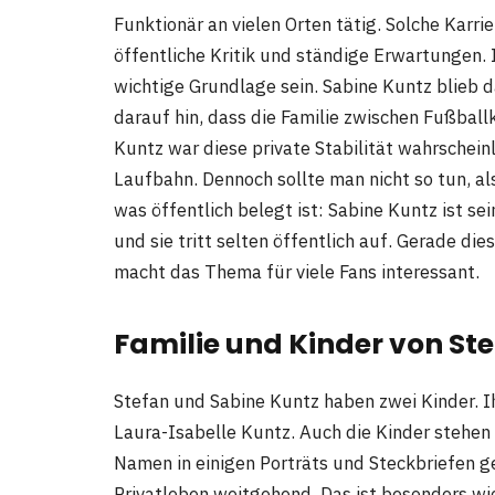
Funktionär an vielen Orten tätig. Solche Karr
öffentliche Kritik und ständige Erwartungen. 
wichtige Grundlage sein. Sabine Kuntz blieb d
darauf hin, dass die Familie zwischen Fußballk
Kuntz war diese private Stabilität wahrscheinl
Laufbahn. Dennoch sollte man nicht so tun, als
was öffentlich belegt ist: Sabine Kuntz ist se
und sie tritt selten öffentlich auf. Gerade d
macht das Thema für viele Fans interessant.
Familie und Kinder von St
Stefan und Sabine Kuntz haben zwei Kinder. I
Laura-Isabelle Kuntz. Auch die Kinder stehen
Namen in einigen Porträts und Steckbriefen ge
Privatleben weitgehend. Das ist besonders wi