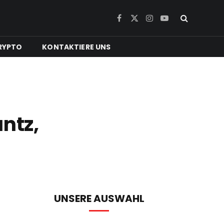
Facebook
X
Instagram
YouTube
(Twitter)
RYPTO
KONTAKTIERE UNS
ntz,
UNSERE AUSWAHL