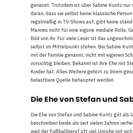
genannt. Trotzdem ist über Sabine Kuntz nur w
daran, dass sie selbst keine klassische Person 
regelmäßig in TV-Shows auf, gibt keine ständ
Mannes nicht für eine eigene mediale Rolle. 
Bild von ihr. Für viele Leser ist das ungewöhn
selbst im Mittelpunkt stehen. Bei Sabine Kun
mit der Familie genannt, nicht mit eigenen Sc
vorsichtig bleiben. Bekannt ist ihre Ehe mit S
Kinder hat. Alles Weitere gehört zu ihrem ges
belastbare Quelle behauptet werden.
Die Ehe von Stefan und Sa
Die Ehe von Stefan und Sabine Kuntz gilt als 
beschreiben beide als seit vielen Jahren verh
weil der Fußballberuf oft viel Unruhe mit sich