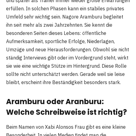
und später als Trainer immer wieder große Erwartungen
erfüllen. In solchen Phasen kann ein stabiles privates
Umfeld sehr wichtig sein. Nagore Aramburu begleitet
ihn seit mehr als zwei Jahrzehnten. Sie kennt die
besonderen Seiten dieses Lebens: öffentliche
Aufmerksamkeit, sportliche Erfolge, Niederlagen,
Umzüge und neue Herausforderungen. Obwohl sie nicht
ständig Interviews gibt oder im Vordergrund steht, wirkt
sie wie eine wichtige Stütze im Hintergrund. Diese Rolle
sollte nicht unterschätzt werden. Gerade weil sie leise
bleibt, erscheint ihre Beständigkeit besonders stark.
Aramburu oder Aranburu:
Welche Schreibweise ist richtig?
Beim Namen von Xabi Alonsos Frau gibt es eine kleine
Besonderheit. In vielen Medien findet man die