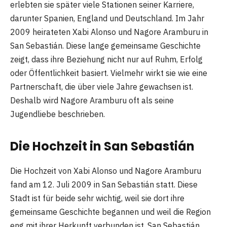
erlebten sie später viele Stationen seiner Karriere,
darunter Spanien, England und Deutschland. Im Jahr
2009 heirateten Xabi Alonso und Nagore Aramburu in
San Sebastián. Diese lange gemeinsame Geschichte
zeigt, dass ihre Beziehung nicht nur auf Ruhm, Erfolg
oder Öffentlichkeit basiert. Vielmehr wirkt sie wie eine
Partnerschaft, die über viele Jahre gewachsen ist.
Deshalb wird Nagore Aramburu oft als seine
Jugendliebe beschrieben.
Die Hochzeit in San Sebastián
Die Hochzeit von Xabi Alonso und Nagore Aramburu
fand am 12. Juli 2009 in San Sebastián statt. Diese
Stadt ist für beide sehr wichtig, weil sie dort ihre
gemeinsame Geschichte begannen und weil die Region
eng mit ihrer Herkunft verbunden ist. San Sebastián