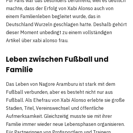
Für Fans war das besonders berührend, weil es deutlich
machte, dass der Erfolg von Xabi Alonso auch von
einem Familienleben begleitet wurde, das in
Deutschland Wurzeln geschlagen hatte. Deshalb gehört
dieser Moment unbedingt zu einem vollständigen
Artikel über xabi alonso frau.
Leben zwischen Fußball und
Familie
Das Leben von Nagore Aramburu ist stark mit dem
Fußball verbunden, aber es besteht nicht nur aus
Fußball. Als Ehefrau von Xabi Alonso erlebte sie große
Stadien, Titel, Vereinswechsel und öffentliche
Aufmerksamkeit. Gleichzeitig musste sie mit ihrer
Familie immer wieder neue Lebensphasen organisieren.
Für Partnerinnen von Profisportlern und Trainern