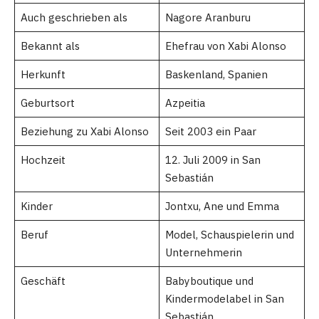
Auch geschrieben als
Nagore Aranburu
Bekannt als
Ehefrau von Xabi Alonso
Herkunft
Baskenland, Spanien
Geburtsort
Azpeitia
Beziehung zu Xabi Alonso
Seit 2003 ein Paar
Hochzeit
12. Juli 2009 in San
Sebastián
Kinder
Jontxu, Ane und Emma
Beruf
Model, Schauspielerin und
Unternehmerin
Geschäft
Babyboutique und
Kindermodelabel in San
Sebastián