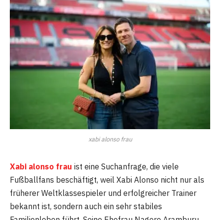
xabi alonso frau
Xabi alonso frau
ist eine Suchanfrage, die viele
Fußballfans beschäftigt, weil Xabi Alonso nicht nur als
früherer Weltklassespieler und erfolgreicher Trainer
bekannt ist, sondern auch ein sehr stabiles
Familienleben führt. Seine Ehefrau Nagore Aramburu