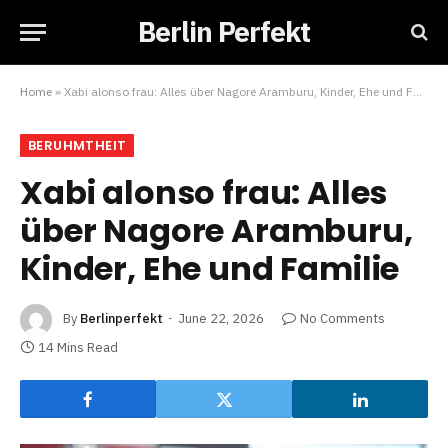
Berlin Perfekt
Home
»
Xabi alonso frau: Alles über Nagore Aramburu, Kinder, Ehe und Familie
BERUHMTHEIT
Xabi alonso frau: Alles
über Nagore Aramburu,
Kinder, Ehe und Familie
By
Berlinperfekt
June 22, 2026
No Comments
14 Mins Read