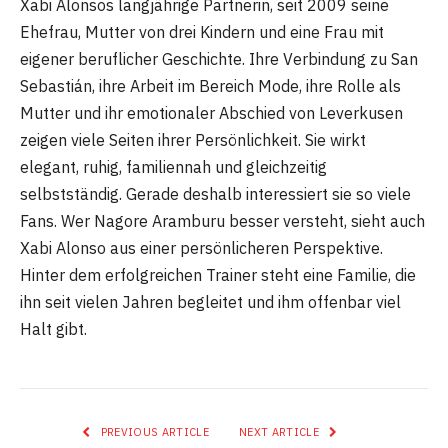
Xabi Alonsos langjährige Partnerin, seit 2009 seine
Ehefrau, Mutter von drei Kindern und eine Frau mit
eigener beruflicher Geschichte. Ihre Verbindung zu San
Sebastián, ihre Arbeit im Bereich Mode, ihre Rolle als
Mutter und ihr emotionaler Abschied von Leverkusen
zeigen viele Seiten ihrer Persönlichkeit. Sie wirkt
elegant, ruhig, familiennah und gleichzeitig
selbstständig. Gerade deshalb interessiert sie so viele
Fans. Wer Nagore Aramburu besser versteht, sieht auch
Xabi Alonso aus einer persönlicheren Perspektive.
Hinter dem erfolgreichen Trainer steht eine Familie, die
ihn seit vielen Jahren begleitet und ihm offenbar viel
Halt gibt.
PREVIOUS ARTICLE
NEXT ARTICLE