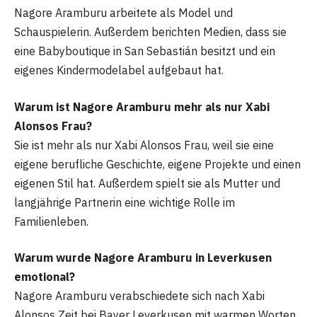
Nagore Aramburu arbeitete als Model und
Schauspielerin. Außerdem berichten Medien, dass sie
eine Babyboutique in San Sebastián besitzt und ein
eigenes Kindermodelabel aufgebaut hat.
Warum ist Nagore Aramburu mehr als nur Xabi
Alonsos Frau?
Sie ist mehr als nur Xabi Alonsos Frau, weil sie eine
eigene berufliche Geschichte, eigene Projekte und einen
eigenen Stil hat. Außerdem spielt sie als Mutter und
langjährige Partnerin eine wichtige Rolle im
Familienleben.
Warum wurde Nagore Aramburu in Leverkusen
emotional?
Nagore Aramburu verabschiedete sich nach Xabi
Alonsos Zeit bei Bayer Leverkusen mit warmen Worten.