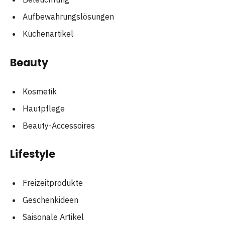
Aufbewahrungslösungen
Küchenartikel
Beauty
Kosmetik
Hautpflege
Beauty-Accessoires
Lifestyle
Freizeitprodukte
Geschenkideen
Saisonale Artikel