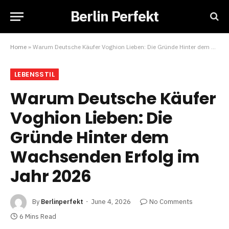
Berlin Perfekt
Home
»
Warum Deutsche Käufer Voghion Lieben: Die Gründe Hinter dem Wachsenden Erfolg im Jahr 2026
LEBENSSTIL
Warum Deutsche Käufer
Voghion Lieben: Die
Gründe Hinter dem
Wachsenden Erfolg im
Jahr 2026
By
Berlinperfekt
June 4, 2026
No Comments
6 Mins Read